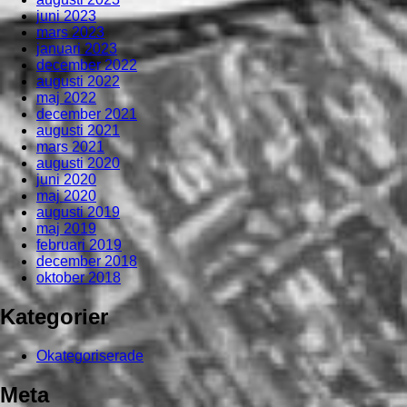
juni 2023
mars 2023
januari 2023
december 2022
augusti 2022
maj 2022
december 2021
augusti 2021
mars 2021
augusti 2020
juni 2020
maj 2020
augusti 2019
maj 2019
februari 2019
december 2018
oktober 2018
Kategorier
Okategoriserade
Meta